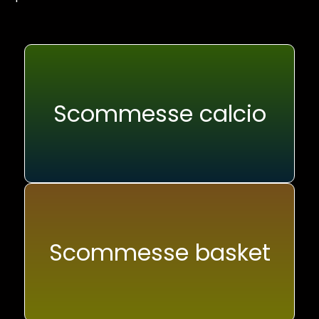
Scommesse calcio
Scommesse basket