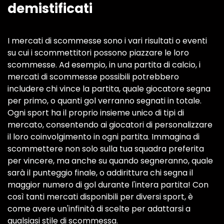
demistificati
I mercati di scommesse sono i vari risultati o eventi
su cui i scommettitori possono piazzare le loro
scommesse. Ad esempio, in una partita di calcio, i
mercati di scommesse possibili potrebbero
includere chi vince la partita, quale giocatore segna
per primo, o quanti gol verranno segnati in totale.
Ogni sport ha il proprio insieme unico di tipi di
mercato, consentendo ai giocatori di personalizzare
il loro coinvolgimento in ogni partita. Immagina di
scommettere non solo sulla tua squadra preferita
per vincere, ma anche su quando segneranno, quale
sarà il punteggio finale, o addirittura chi segna il
maggior numero di gol durante l'intera partita! Con
così tanti mercati disponibili per diversi sport, è
come avere un'infinità di scelte per adattarsi a
qualsiasi stile di scommessa.