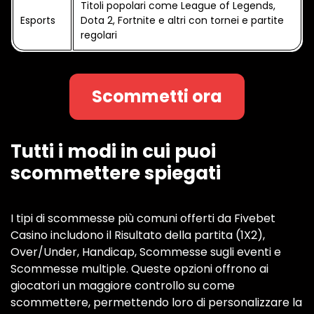
Titoli popolari come League of Legends,
Esports
Dota 2, Fortnite e altri con tornei e partite
regolari
Scommetti ora
Tutti i modi in cui puoi
scommettere spiegati
I tipi di scommesse più comuni offerti da Fivebet
Casino includono il Risultato della partita (1X2),
Over/Under, Handicap, Scommesse sugli eventi e
Scommesse multiple. Queste opzioni offrono ai
giocatori un maggiore controllo su come
scommettere, permettendo loro di personalizzare la