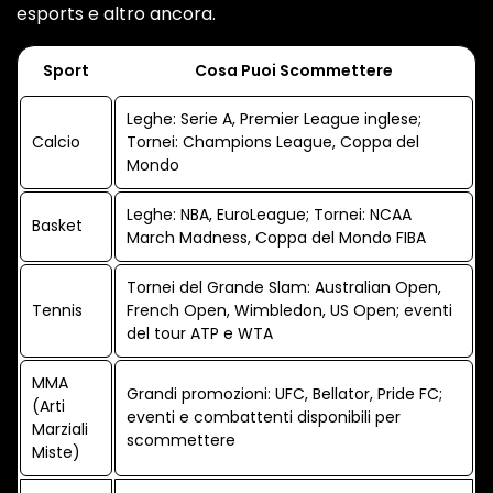
esports e altro ancora.
Sport
Cosa Puoi Scommettere
Leghe: Serie A, Premier League inglese;
Calcio
Tornei: Champions League, Coppa del
Mondo
Leghe: NBA, EuroLeague; Tornei: NCAA
Basket
March Madness, Coppa del Mondo FIBA
Tornei del Grande Slam: Australian Open,
Tennis
French Open, Wimbledon, US Open; eventi
del tour ATP e WTA
MMA
Grandi promozioni: UFC, Bellator, Pride FC;
(Arti
eventi e combattenti disponibili per
Marziali
scommettere
Miste)