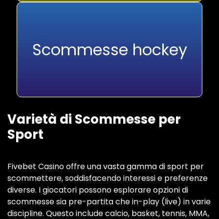
Scommesse hockey
Varietà di Scommesse per
Sport
Fivebet Casino offre una vasta gamma di sport per
scommettere, soddisfacendo interessi e preferenze
diverse. I giocatori possono esplorare opzioni di
scommesse sia pre-partita che in-play (live) in varie
discipline. Questo include calcio, basket, tennis, MMA,