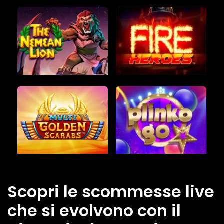
Scopri le scommesse live
che si evolvono con il