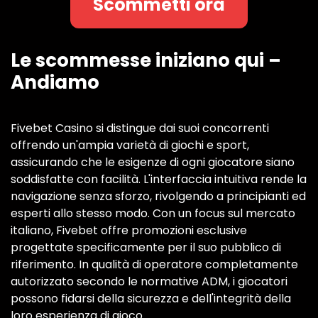
Scommetti ora
Le scommesse iniziano qui –
Andiamo
Fivebet Casino si distingue dai suoi concorrenti
offrendo un'ampia varietà di giochi e sport,
assicurando che le esigenze di ogni giocatore siano
soddisfatte con facilità. L'interfaccia intuitiva rende la
navigazione senza sforzo, rivolgendo a principianti ed
esperti allo stesso modo. Con un focus sul mercato
italiano, Fivebet offre promozioni esclusive
progettate specificamente per il suo pubblico di
riferimento. In qualità di operatore completamente
autorizzato secondo le normative ADM, i giocatori
possono fidarsi della sicurezza e dell'integrità della
loro esperienza di gioco.