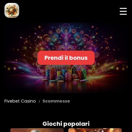
☰
Prendi il bonus
›
Fivebet Casino
Scommesse
Giochi popolari