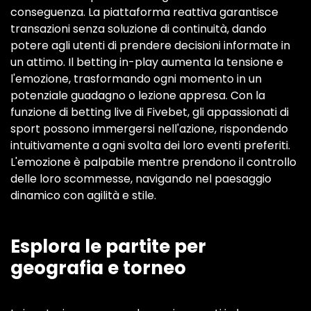
conseguenza. La piattaforma reattiva garantisce
transazioni senza soluzione di continuità, dando
potere agli utenti di prendere decisioni informate in
un attimo. Il betting in-play aumenta la tensione e
l'emozione, trasformando ogni momento in un
potenziale guadagno o lezione appresa. Con la
funzione di betting live di Fivebet, gli appassionati di
sport possono immergersi nell'azione, rispondendo
intuitivamente a ogni svolta dei loro eventi preferiti.
L'emozione è palpabile mentre prendono il controllo
delle loro scommesse, navigando nel paesaggio
dinamico con agilità e stile.
Esplora le partite per
geografia e torneo